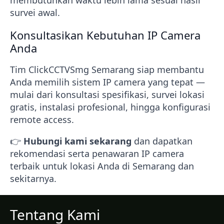
membutuhkan waktu lebih lama sesuai hasil
survei awal.
Konsultasikan Kebutuhan IP Camera
Anda
Tim ClickCCTVSmg Semarang siap membantu
Anda memilih sistem IP camera yang tepat —
mulai dari konsultasi spesifikasi, survei lokasi
gratis, instalasi profesional, hingga konfigurasi
remote access.
👉
Hubungi kami sekarang
dan dapatkan
rekomendasi serta penawaran IP camera
terbaik untuk lokasi Anda di Semarang dan
sekitarnya.
Tentang Kami