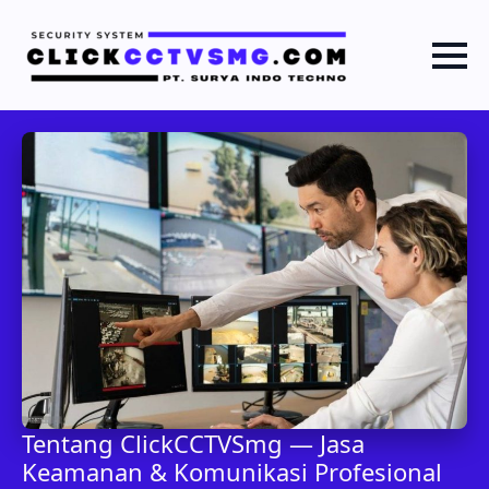
Tentang ClickCCTVSmg — Jasa
Keamanan & Komunikasi Profesional