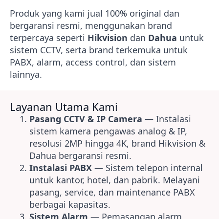
Produk yang kami jual 100% original dan
bergaransi resmi, menggunakan brand
terpercaya seperti
Hikvision
dan
Dahua
untuk
sistem CCTV, serta brand terkemuka untuk
PABX, alarm, access control, dan sistem
lainnya.
Layanan Utama Kami
Pasang CCTV & IP Camera
— Instalasi
sistem kamera pengawas analog & IP,
resolusi 2MP hingga 4K, brand Hikvision &
Dahua bergaransi resmi.
Instalasi PABX
— Sistem telepon internal
untuk kantor, hotel, dan pabrik. Melayani
pasang, service, dan maintenance PABX
berbagai kapasitas.
Sistem Alarm
— Pemasangan alarm