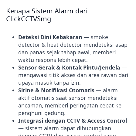
Kenapa Sistem Alarm dari
ClickCCTVSmg
Deteksi Dini Kebakaran
— smoke
detector & heat detector mendeteksi asap
dan panas sejak tahap awal, memberi
waktu respons lebih cepat.
Sensor Gerak & Kontak Pintu/Jendela
—
mengawasi titik akses dan area rawan dari
upaya masuk tanpa izin.
Sirine & Notifikasi Otomatis
— alarm
aktif otomatis saat sensor mendeteksi
ancaman, memberi peringatan cepat ke
penghuni gedung.
Integrasi dengan CCTV & Access Control
— sistem alarm dapat dihubungkan
dengan CCTV dan access control yang