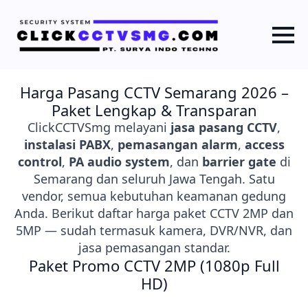
Harga Pasang CCTV Semarang 2026 –
Paket Lengkap & Transparan
ClickCCTVSmg melayani
jasa pasang CCTV
,
instalasi PABX
,
pemasangan alarm
,
access
control
,
PA audio system
, dan
barrier gate
di
Semarang dan seluruh Jawa Tengah. Satu
vendor, semua kebutuhan keamanan gedung
Anda. Berikut daftar harga paket CCTV 2MP dan
5MP — sudah termasuk kamera, DVR/NVR, dan
jasa pemasangan standar.
Paket Promo CCTV 2MP (1080p Full
HD)