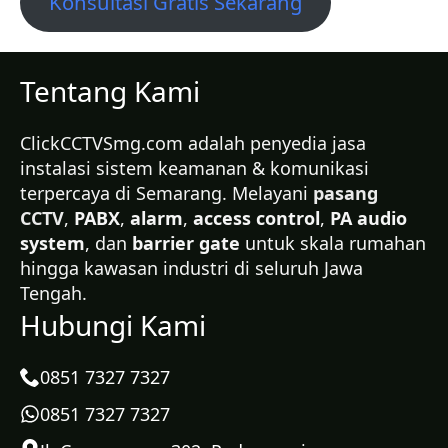
Konsultasi Gratis Sekarang
Tentang Kami
ClickCCTVSmg.com adalah penyedia jasa
instalasi sistem keamanan & komunikasi
terpercaya di Semarang. Melayani
pasang
CCTV
,
PABX
,
alarm
,
access control
,
PA audio
system
, dan
barrier gate
untuk skala rumahan
hingga kawasan industri di seluruh Jawa
Tengah.
Hubungi Kami
0851 7327 7327
0851 7327 7327