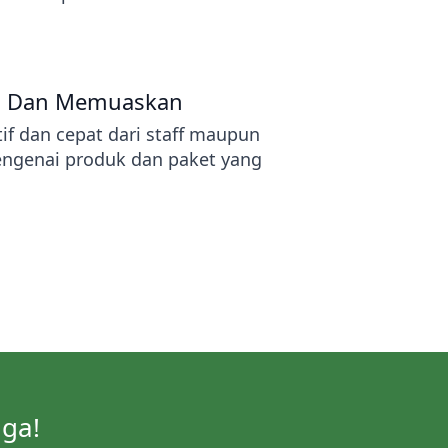
h Dan Memuaskan
if dan cepat dari staff maupun
engenai produk dan paket yang
iga!