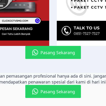
Pasang Sekarang
, dan pemasangan profesional hanya ada di sini. Jang
mendapatkan penawaran spesial dari kami di hari ini
Pasang Sekarang