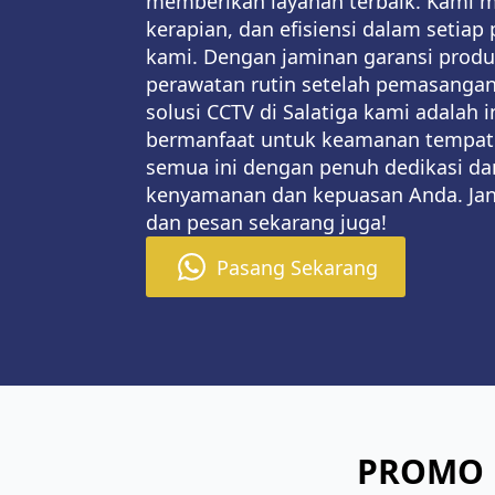
memberikan layanan terbaik. Kami me
kerapian, dan efisiensi dalam setiap 
kami. Dengan jaminan garansi produ
perawatan rutin setelah pemasanga
solusi CCTV di Salatiga kami adalah i
bermanfaat untuk keamanan tempat
semua ini dengan penuh dedikasi da
kenyamanan dan kepuasan Anda. Jan
dan pesan sekarang juga!
Pasang Sekarang
PROMO 