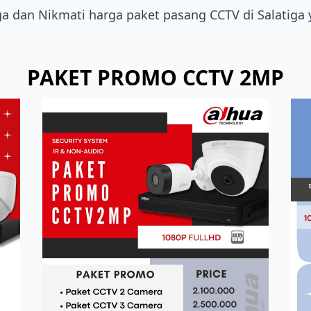
ga dan Nikmati harga paket pasang CCTV di Salatig
PAKET PROMO CCTV 2MP