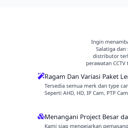
Ingin menamba
Salatiga dan
distributor t
perawatan CCTV t
Ragam Dan Variasi Paket L
Tersedia semua merk dan type ca
Seperti AHD, HD, IP Cam, PTP Ca
Menangani Project Besar da
Kami siap mengejarkan pemasangan