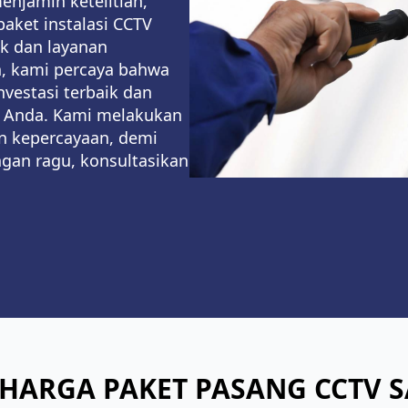
njamin ketelitian,
paket instalasi CCTV
k dan layanan
n, kami percaya bahwa
nvestasi terbaik dan
 Anda. Kami melakukan
n kepercayaan, demi
gan ragu, konsultasikan
HARGA PAKET PASANG CCTV S