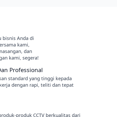
bisnis Anda di
bersama kami,
emasangan, dan
gan kami, segera!
an Professional
an standard yang tinggi kepada
kerja dengan rapi, teliti dan tepat
roduk-produk CCTV berkualitas dari