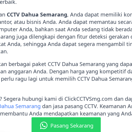
erbaik.
kan
CCTV Dahua Semarang
, Anda dapat memiliki ko
tor, atau bisnis Anda. Anda dapat memantau secara
puter Anda, bahkan saat Anda sedang tidak berada 
arang juga dilengkapi dengan fitur deteksi geraka
at Anda, sehingga Anda dapat segera mengambil tind
kan.
an berbagai paket CCTV Dahua Semarang yang dapa
n anggaran Anda. Dengan harga yang kompetitif da
k perlu ragu lagi untuk memilih CCTV Dahua Semaran
gi? Segera hubungi kami di ClickCCTVSmg.com dan d
Dahua Semarang
dan jasa pasang CCTV. Keamanan An
p membantu Anda mendapatkan keamanan yang And
Pasang Sekarang