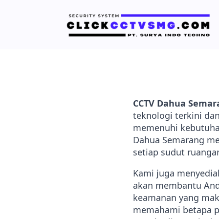
CCTV Dahua Semar
teknologi terkini d
memenuhi kebutuhan 
Dahua Semarang mem
setiap sudut ruang
Kami juga menyedi
akan membantu Anda
keamanan yang maks
memahami betapa p