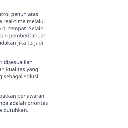
ntrol penuh atas
 real-time melalui
di tempat. Selain
n dan pemberitahuan
akan jika terjadi
t disesuaikan
n kualitas yang
g sebagai solusi
apatkan penawaran
da adalah prioritas
a butuhkan.