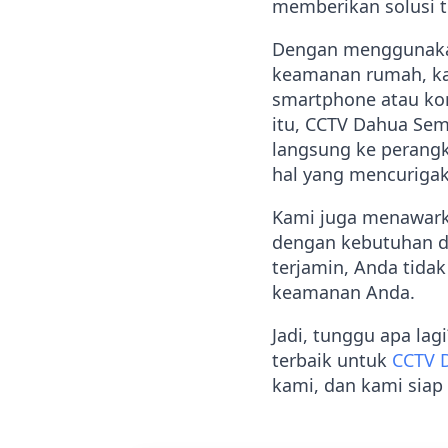
memberikan solusi t
Dengan mengguna
keamanan rumah, kan
smartphone atau kom
itu, CCTV Dahua Sem
langsung ke perangk
hal yang mencuriga
Kami juga menawark
dengan kebutuhan da
terjamin, Anda tida
keamanan Anda.
Jadi, tunggu apa la
terbaik untuk
CCTV 
kami, dan kami sia