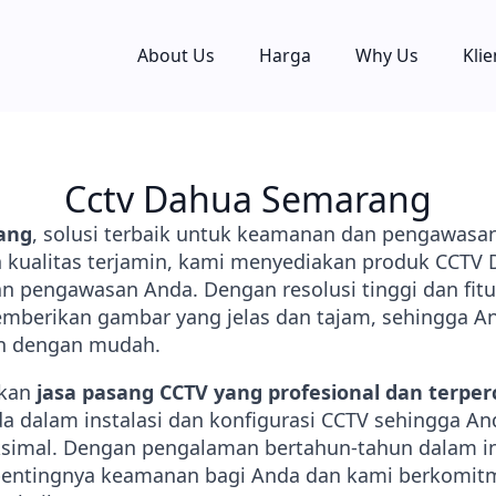
About Us
Harga
Why Us
Klie
Cctv Dahua Semarang
ang
, solusi terbaik untuk keamanan dan pengawasa
an kualitas terjamin, kami menyediakan produk CCTV
pengawasan Anda. Dengan resolusi tinggi dan fitur
berikan gambar yang jelas dan tajam, sehingga 
an dengan mudah.
akan
jasa pasang CCTV yang profesional dan terper
 dalam instalasi dan konfigurasi CCTV sehingga A
imal. Dengan pengalaman bertahun-tahun dalam ind
entingnya keamanan bagi Anda dan kami berkomit