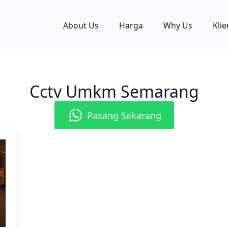
About Us
Harga
Why Us
Klie
Cctv Umkm Semarang
Pasang Sekarang