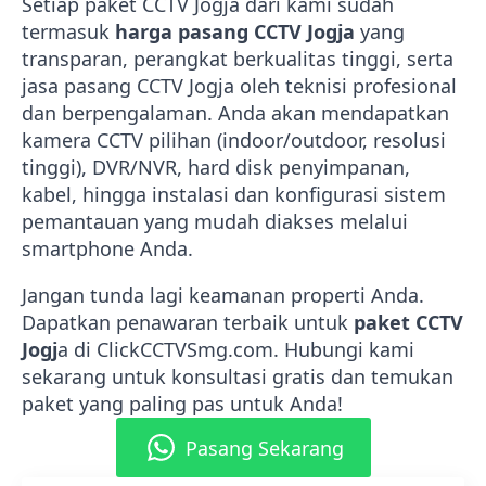
Setiap paket CCTV Jogja dari kami sudah
termasuk
harga pasang CCTV Jogja
yang
transparan, perangkat berkualitas tinggi, serta
jasa pasang CCTV Jogja oleh teknisi profesional
dan berpengalaman. Anda akan mendapatkan
kamera CCTV pilihan (indoor/outdoor, resolusi
tinggi), DVR/NVR, hard disk penyimpanan,
kabel, hingga instalasi dan konfigurasi sistem
pemantauan yang mudah diakses melalui
smartphone Anda.
Jangan tunda lagi keamanan properti Anda.
Dapatkan penawaran terbaik untuk
paket CCTV
Jogj
a di ClickCCTVSmg.com. Hubungi kami
sekarang untuk konsultasi gratis dan temukan
paket yang paling pas untuk Anda!
Pasang Sekarang