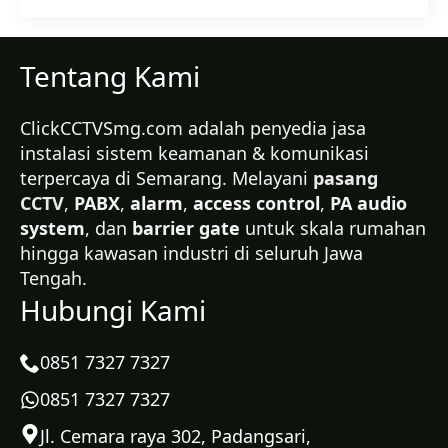
Tentang Kami
ClickCCTVSmg.com adalah penyedia jasa
instalasi sistem keamanan & komunikasi
terpercaya di Semarang. Melayani
pasang
CCTV
,
PABX
,
alarm
,
access control
,
PA audio
system
, dan
barrier gate
untuk skala rumahan
hingga kawasan industri di seluruh Jawa
Tengah.
Hubungi Kami
0851 7327 7327
0851 7327 7327
Jl. Cemara raya 302, Padangsari,