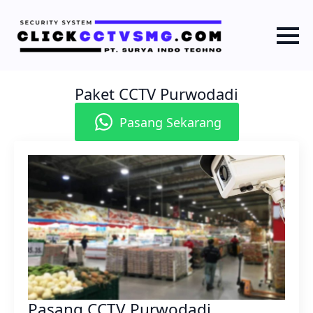
Paket CCTV Purwodadi
Pasang Sekarang
Pasang CCTV Purwodadi