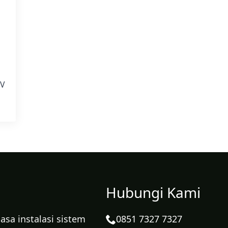
TV
Hubungi Kami
sa instalasi sistem
0851 7327 7327