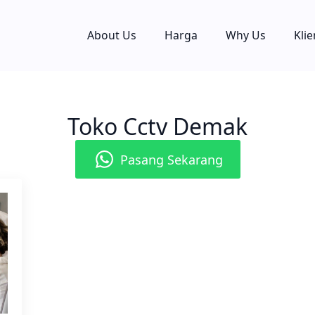
About Us
Harga
Why Us
Klie
Toko Cctv Demak
Pasang Sekarang