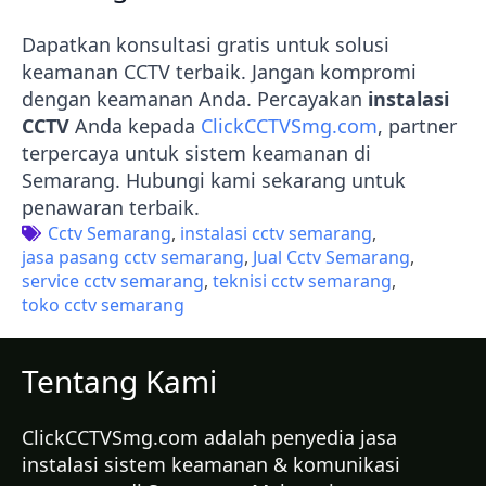
Dapatkan konsultasi gratis untuk solusi
keamanan CCTV terbaik. Jangan kompromi
dengan keamanan Anda. Percayakan
instalasi
CCTV
Anda kepada
ClickCCTVSmg.com
, partner
terpercaya untuk sistem keamanan di
Semarang. Hubungi kami sekarang untuk
penawaran terbaik.
Cctv Semarang
instalasi cctv semarang
jasa pasang cctv semarang
Jual Cctv Semarang
service cctv semarang
teknisi cctv semarang
toko cctv semarang
Tentang Kami
ClickCCTVSmg.com adalah penyedia jasa
instalasi sistem keamanan & komunikasi