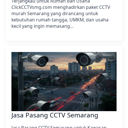
Terjangkau untuk Rumah dan Usaha
ClickCCTVsmg.com menghadirkan paket CCTV
murah Semarang yang dirancang untuk
kebutuhan rumah tangga, UMKM, dan usaha
kecil yang ingin memasang…
Jasa Pasang CCTV Semarang
Jasa Pasang CCTV Semarang untuk Kawasan