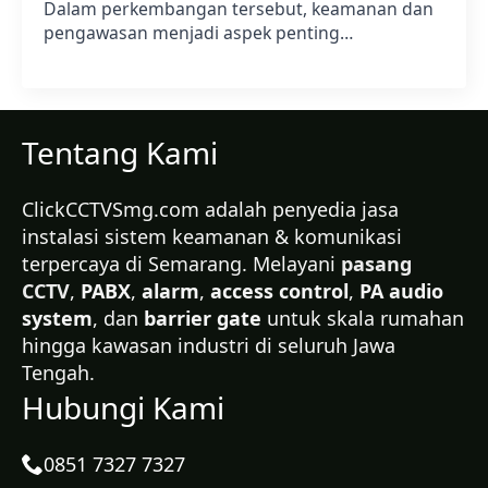
Dalam perkembangan tersebut, keamanan dan
pengawasan menjadi aspek penting…
Tentang Kami
ClickCCTVSmg.com adalah penyedia jasa
instalasi sistem keamanan & komunikasi
terpercaya di Semarang. Melayani
pasang
CCTV
,
PABX
,
alarm
,
access control
,
PA audio
system
, dan
barrier gate
untuk skala rumahan
hingga kawasan industri di seluruh Jawa
Tengah.
Hubungi Kami
0851 7327 7327