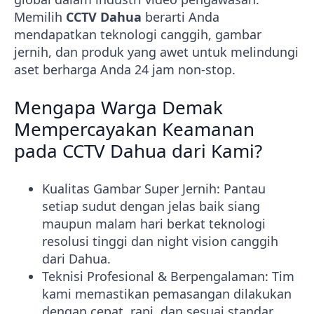
Memilih
CCTV Dahua
berarti Anda
mendapatkan teknologi canggih, gambar
jernih, dan produk yang awet untuk melindungi
aset berharga Anda 24 jam non-stop.
Mengapa Warga Demak
Mempercayakan Keamanan
pada CCTV Dahua dari Kami?
Kualitas Gambar Super Jernih: Pantau
setiap sudut dengan jelas baik siang
maupun malam hari berkat teknologi
resolusi tinggi dan night vision canggih
dari Dahua.
Teknisi Profesional & Berpengalaman: Tim
kami memastikan pemasangan dilakukan
dengan cepat, rapi, dan sesuai standar