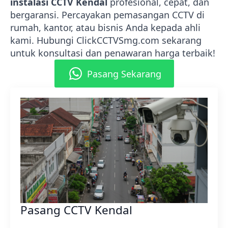
instalasi CCTV Kendal
profesional, cepat, dan
bergaransi. Percayakan pemasangan CCTV di
rumah, kantor, atau bisnis Anda kepada ahli
kami. Hubungi ClickCCTVSmg.com sekarang
untuk konsultasi dan penawaran harga terbaik!
Pasang Sekarang
Pasang CCTV Kendal