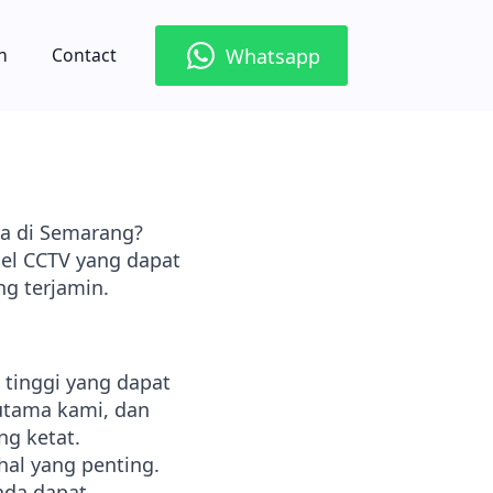
Whatsapp
n
Contact
a di Semarang?
bel CCTV yang dapat
g terjamin.
 tinggi yang dapat
 utama kami, dan
g ketat.
hal yang penting.
nda dapat