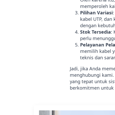
memperoleh kab
Pilihan Variasi
:
kabel UTP, dan 
dengan kebutuh
Stok Tersedia
:
perlu menunggu
Pelayanan Pel
memilih kabel 
teknis dan sara
Jadi, jika Anda mem
menghubungi kami. 
yang tepat untuk si
berkomitmen untuk m