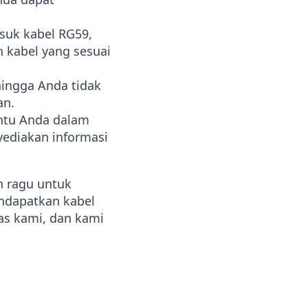
suk kabel RG59,
h kabel yang sesuai
hingga Anda tidak
an.
ntu Anda dalam
ediakan informasi
n ragu untuk
ndapatkan kabel
as kami, dan kami