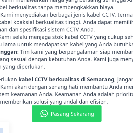
el berkualitas tanpa membengkakkan biaya.
 Kami menyediakan berbagai jenis kabel CCTV, terma
kabel koaksial berkualitas tinggi. Anda dapat memili
an dan spesifikasi sistem CCTV Anda.
 Kami selalu menjaga stok kabel CCTV yang cukup se
 lama untuk mendapatkan kabel yang Anda butuhk
anggan
: Tim kami yang berpengalaman siap memba
yang sesuai dengan kebutuhan Anda. Kami juga meny
n yang diperlukan.
erlukan
kabel CCTV berkualitas di Semarang
, janga
Kami akan dengan senang hati membantu Anda me
stem keamanan Anda. Keamanan Anda adalah priorit
emberikan solusi yang andal dan efisien.
Pasang Sekarang