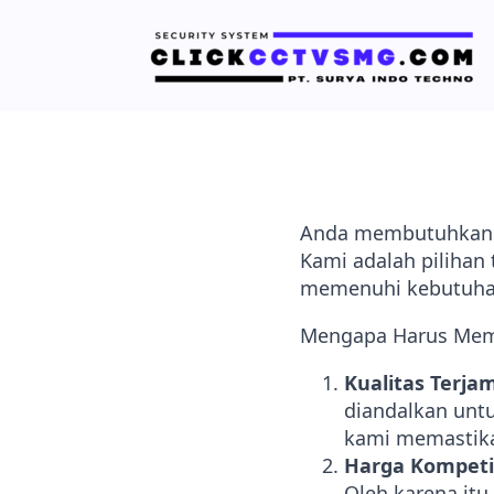
Anda membutuhkan k
Kami adalah pilihan
memenuhi kebutuhan
Mengapa Harus Memi
Kualitas Terja
diandalkan untu
kami memastika
Harga Kompeti
Oleh karena it