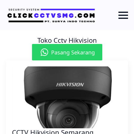
Toko Cctv Hikvision
Pasang Sekarang
CCTV Hikvision Semarang