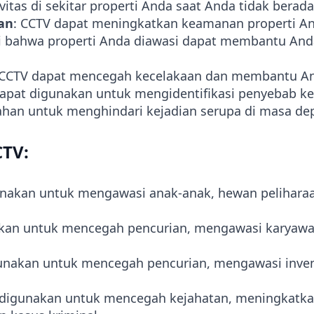
itas di sekitar properti Anda saat Anda tidak berada
an
: CCTV dapat meningkatkan keamanan properti 
i bahwa properti Anda diawasi dapat membantu And
 CCTV dapat mencegah kecelakaan dan membantu 
apat digunakan untuk mengidentifikasi penyebab k
han untuk menghindari kejadian serupa di masa de
CTV:
unakan untuk mengawasi anak-anak, hewan peliharaa
akan untuk mencegah pencurian, mengawasi karyawa
gunakan untuk mencegah pencurian, mengawasi invent
 digunakan untuk mencegah kejahatan, meningkatka