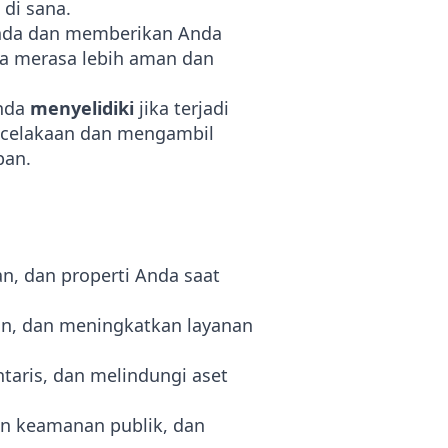
 di sana.
Anda dan memberikan Anda
a merasa lebih aman dan
Anda
menyelidiki
jika terjadi
ecelakaan dan mengambil
pan.
n, dan properti Anda saat
n, dan meningkatkan layanan
aris, dan melindungi aset
n keamanan publik, dan