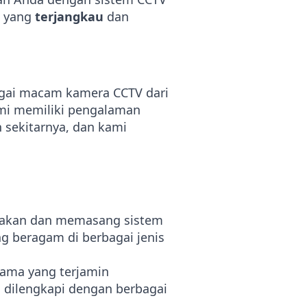
 yang
terjangkau
dan
agai macam kamera CCTV dari
mi memiliki pengalaman
sekitarnya, dan kami
iakan dan memasang sistem
 beragam di berbagai jenis
ama yang terjamin
n dilengkapi dengan berbagai