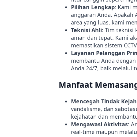
Pilihan Lengkap
: Kami 
anggaran Anda. Apakah 
area yang luas, kami mem
Teknisi Ahli
: Tim teknis
aman dan tepat. Kami a
memastikan sistem CCTV 
Layanan Pelanggan Pri
membantu Anda dengan p
Anda 24/7, baik melalui 
Manfaat Memasang
Mencegah Tindak Kejah
vandalisme, dan sabotas
kejahatan dan membantu
Mengawasi Aktivitas
: A
real-time maupun melal