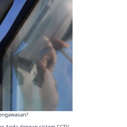
pengawasan?
an Anda dengan sistem CCTV