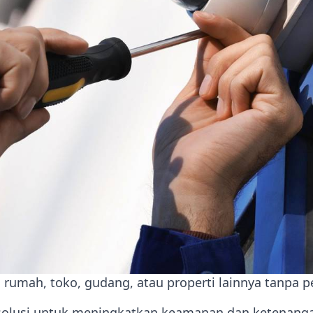
rumah, toko, gudang, atau properti lainnya tanpa 
 solusi untuk meningkatkan keamanan dan ketenang