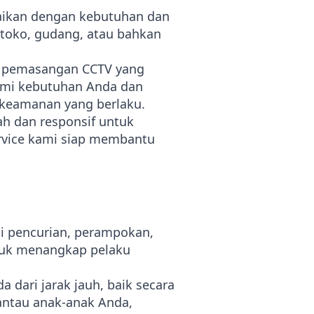
aikan dengan kebutuhan dan
toko, gudang, atau bahkan
an pemasangan CCTV yang
ami kebutuhan Anda dan
 keamanan yang berlaku.
h dan responsif untuk
rvice kami siap membantu
ti pencurian, perampokan,
tuk menangkap pelaku
a dari jarak jauh, baik secara
ntau anak-anak Anda,